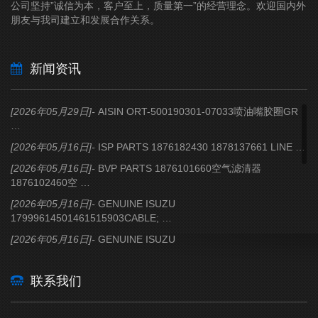
公司坚持”诚信为本，客户至上，质量第一”的经营理念。欢迎国内外
朋友与我司建立和发展合作关系。
新闻资讯
[2026年05月29日]-
AISIN
ORT-500190301-07033喷油嘴胶圈GR
…
[2026年05月16日]-
ISP PARTS
1876182430 1878137661 LINE …
[2026年05月16日]-
BVP PARTS
1876101660空气滤清器
1876102460空 …
[2026年05月16日]-
GENUINE ISUZU
17999614501461515903CABLE; …
[2026年05月16日]-
GENUINE ISUZU
14762426501476242651PISTON …
[2026年05月16日]-
GENUINE ISUZU
联系我们
15318173111531817318MEMBER …
[2026年05月16日]-
GENUINE ISUZU