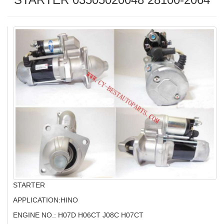
STARTER
APPLICATION:HINO
ENGINE NO.: H07D H06CT J08C H07CT