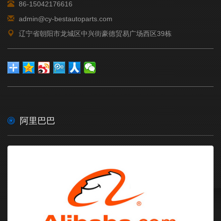
86-15042176616
17561891401756189140BELT; …
admin@cy-bestautoparts.com
[2026年05月16日]-
GENUINE ISUZU
18312085601831208560TACHOG …
辽宁省朝阳市龙城区中兴街豪德贸易广场西区39栋
[2026年05月16日]-
GENUINE ISUZU
18781221111878122114LINER …
[2026年05月16日]-
GENUINE ISUZU
18781307301878161070GASKET …
阿里巴巴