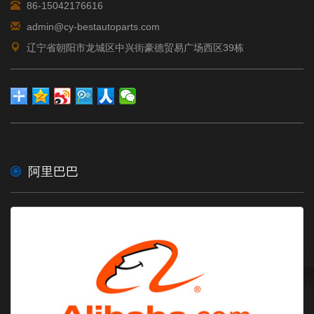
86-15042176616
17561891401756189140BELT; …
admin@cy-bestautoparts.com
[2026年05月16日]-
GENUINE ISUZU
18312085601831208560TACHOG …
辽宁省朝阳市龙城区中兴街豪德贸易广场西区39栋
[2026年05月16日]-
GENUINE ISUZU
18781221111878122114LINER …
[2026年05月16日]-
GENUINE ISUZU
18781307301878161070GASKET …
阿里巴巴