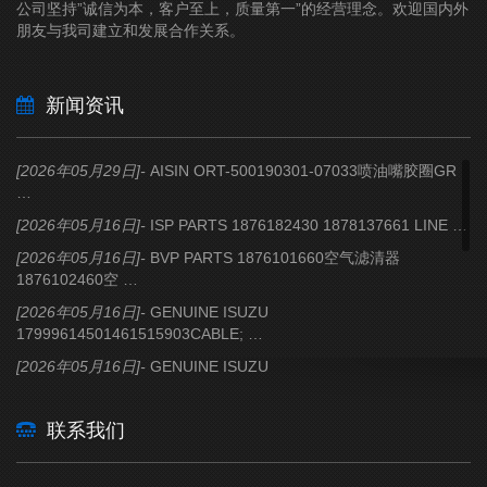
公司坚持”诚信为本，客户至上，质量第一”的经营理念。欢迎国内外
朋友与我司建立和发展合作关系。
新闻资讯
[2026年05月29日]-
AISIN
ORT-500190301-07033喷油嘴胶圈GR
…
[2026年05月16日]-
ISP PARTS
1876182430 1878137661 LINE …
[2026年05月16日]-
BVP PARTS
1876101660空气滤清器
1876102460空 …
[2026年05月16日]-
GENUINE ISUZU
17999614501461515903CABLE; …
[2026年05月16日]-
GENUINE ISUZU
14762426501476242651PISTON …
[2026年05月16日]-
GENUINE ISUZU
联系我们
15318173111531817318MEMBER …
[2026年05月16日]-
GENUINE ISUZU