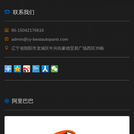
14762426501476242651PISTON …
[2026年05月16日]-
GENUINE ISUZU
联系我们
15318173111531817318MEMBER …
[2026年05月16日]-
GENUINE ISUZU
86-15042176616
17561891401756189140BELT; …
admin@cy-bestautoparts.com
[2026年05月16日]-
GENUINE ISUZU
18312085601831208560TACHOG …
辽宁省朝阳市龙城区中兴街豪德贸易广场西区39栋
[2026年05月16日]-
GENUINE ISUZU
18781221111878122114LINER …
[2026年05月16日]-
GENUINE ISUZU
18781307301878161070GASKET …
阿里巴巴