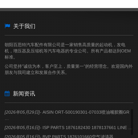
关于我们
朝阳百思特汽车配件有限公司是一家销售高质量的起动机，发电
机，增压器及压缩机等汽车电器的专业公司。所有产品都达到OEM
标准。
公司坚持”诚信为本，客户至上，质量第一”的经营理念。欢迎国内外
朋友与我司建立和发展合作关系。
新闻资讯
[2026年05月29日]-
AISIN
ORT-500190301-07033喷油嘴胶圈GR
…
[2026年05月16日]-
ISP PARTS
1876182430 1878137661 LINE …
[2026年05月16日]-
BVP PARTS
1876101660空气滤清器