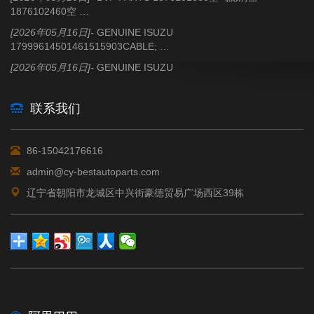
1876102460空 …
[2026年05月16日]-
GENUINE ISUZU
17999614501461515903CABLE; …
[2026年05月16日]-
GENUINE ISUZU
14762426501476242651PISTON …
[2026年05月16日]-
GENUINE ISUZU
联系我们
15318173111531817318MEMBER …
[2026年05月16日]-
GENUINE ISUZU
86-15042176616
17561891401756189140BELT; …
admin@cy-bestautoparts.com
[2026年05月16日]-
GENUINE ISUZU
18312085601831208560TACHOG …
辽宁省朝阳市龙城区中兴街豪德贸易广场西区39栋
[2026年05月16日]-
GENUINE ISUZU
18781221111878122114LINER …
[2026年05月16日]-
GENUINE ISUZU
18781307301878161070GASKET …