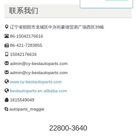
公
司
联系我们
辽宁省朝阳市龙城区中兴街豪德贸易广场西区39栋
86-15042176616
86-421-7283855
15042176616
admin@cy-bestautoparts.com
admin@cy-bestautoparts.com
www.cy-bestautoparts.com
bestautoparts.en.alibaba.com
1615549049
autoparts_maggie
22800-3640